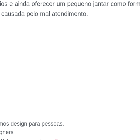
rios e ainda oferecer um pequeno jantar como for
 causada pelo mal atendimento.
os design para pessoas,
igners