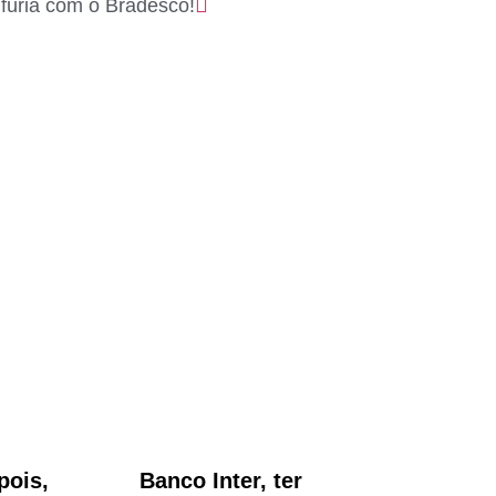
 fúria com o Bradesco!
pois,
Banco Inter, ter