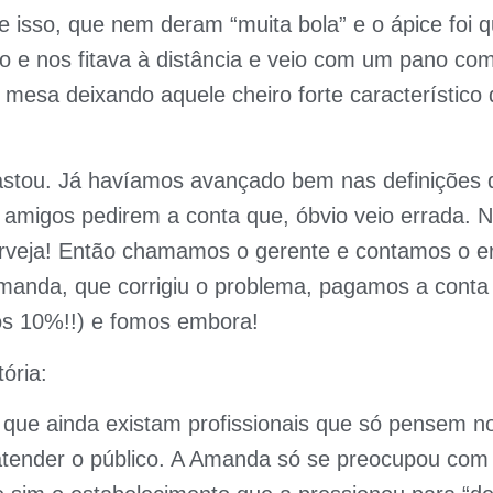
 isso, que nem deram “muita bola” e o ápice foi 
o e nos fitava à distância e veio com um pano com
 mesa deixando aquele cheiro forte característico
stou. Já havíamos avançado bem nas definições d
os amigos pedirem a conta que, óbvio veio errada.
rveja! Então chamamos o gerente e contamos o er
anda, que corrigiu o problema, pagamos a cont
s 10%!!) e fomos embora!
tória:
que ainda existam profissionais que só pensem no
atender o público. A Amanda só se preocupou com 