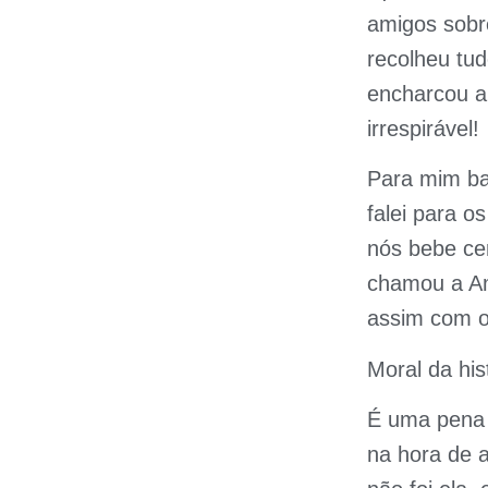
amigos sobre
recolheu tud
encharcou a
irrespirável!
Para mim ba
falei para 
nós bebe ce
chamou a Am
assim com o
Moral da his
É uma pena 
na hora de 