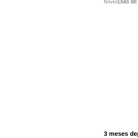
Dias de
Novos
3 meses de