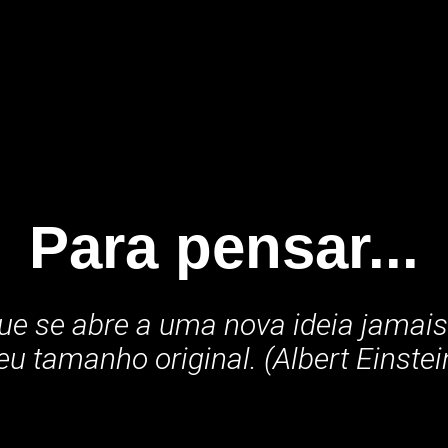
Para pensar...
e se abre a uma nova ideia jamais
eu tamanho original. (Albert Einstei