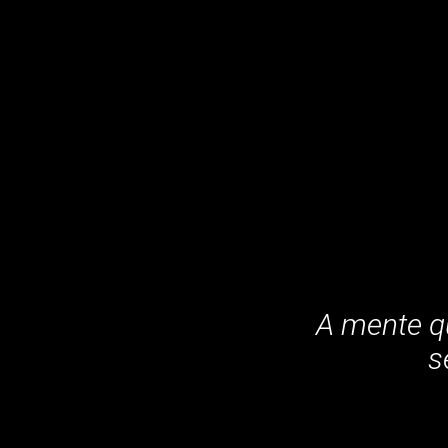
A mente qu
s