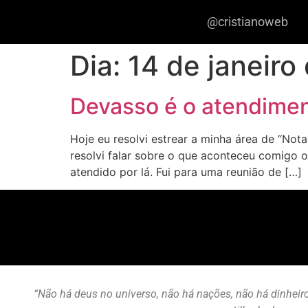
@cristianoweb
Dia:
14 de janeiro
Devasso é o atendime
Hoje eu resolvi estrear a minha área de “Not
resolvi falar sobre o que aconteceu comigo 
atendido por lá. Fui para uma reunião de […]
“Não há deus no universo, não há nações, não há dinheiro