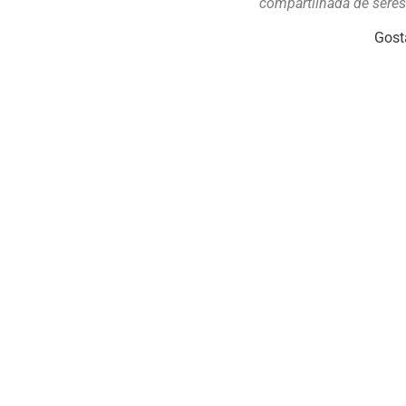
compartilhada de sere
Gost