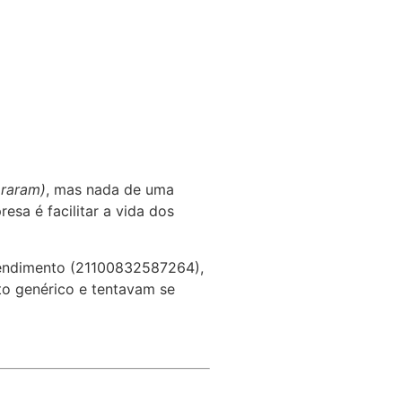
araram)
, mas nada de uma
sa é facilitar a vida dos
atendimento (21100832587264),
o genérico e tentavam se