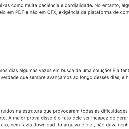
eixas como muita paciência e cordialidade. No entanto, al
eio em PDF e não em OFX, exigência da plataforma de cont
mos dias algumas vezes em busca de uma solução! Ela tent
erdade que sempre avançamos ao longo desses dias, e h
e ruídos na estrutura que provocaram todas as dificuldade
o. A maior prova disso é o fato dele ser incapaz de gera
ato, nem fazia download do arquivo e pior, não dava ne