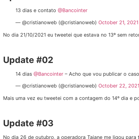
13 dias e contato
@Bancointer
— @cristianoweb (@cristianoweb)
October 21, 2021
No dia 21/10/2021 eu tweetei que estava no 13º sem retor
Update #02
14 dias
@Bancointer
– Acho que vou publicar o cas
— @cristianoweb (@cristianoweb)
October 22, 202
Mais uma vez eu tweetei com a contagem do 14º dia e p
Update #03
No dia 26 de outubro, a operadora Taiane me ligou para 