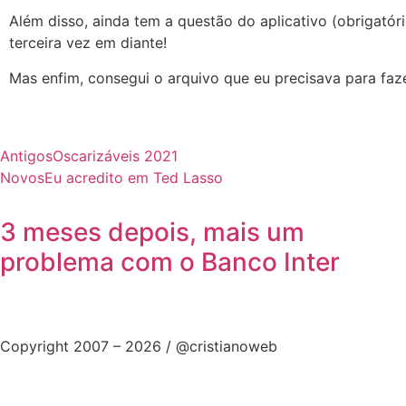
Além disso, ainda tem a questão do aplicativo (obrigatór
terceira vez em diante!
Mas enfim, consegui o arquivo que eu precisava para faz
Antigos
Oscarizáveis 2021
Novos
Eu acredito em Ted Lasso
3 meses depois, mais um
problema com o Banco Inter
Copyright 2007 – 2026 / @cristianoweb
Precisando de um site? Eu faço! :D