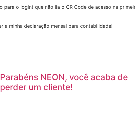
io para o login) que não lia o QR Code de acesso na primei
er a minha declaração mensal para contabilidade!
Parabéns NEON, você acaba de
perder um cliente!