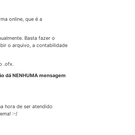
ma online, que é a
nualmente. Basta fazer o
ir o arquivo, a contabilidade
 .ofx.
 não dá NENHUMA mensagem
na hora de ser atendido
ema! :-/