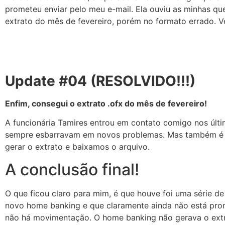
prometeu enviar pelo meu e-mail. Ela ouviu as minhas qu
extrato do mês de fevereiro, porém no formato errado. V
Update #04 (RESOLVIDO!!!)
Enfim, consegui o extrato .ofx do mês de fevereiro!
A funcionária Tamires entrou em contato comigo nos últi
sempre esbarravam em novos problemas. Mas também é v
gerar o extrato e baixamos o arquivo.
A conclusão final!
O que ficou claro para mim, é que houve foi uma série d
novo home banking e que claramente ainda não está pront
não há movimentação. O home banking não gerava o extr