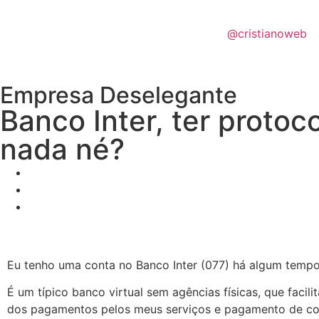
@cristianoweb
Empresa Deselegante
Banco Inter, ter protoc
nada né?
Eu tenho uma conta no Banco Inter (077) há algum tempo
É um típico banco virtual sem agências físicas, que fac
dos pagamentos pelos meus serviços e pagamento de cont