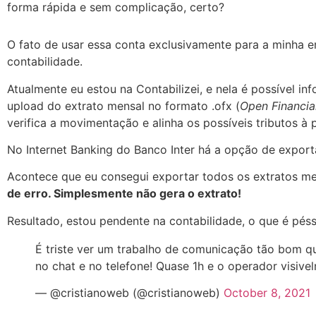
forma rápida e sem complicação, certo?
O fato de usar essa conta exclusivamente para a minha 
contabilidade.
Atualmente eu estou na Contabilizei, e nela é possível i
upload do extrato mensal no formato .ofx (
Open Financia
verifica a movimentação e alinha os possíveis tributos à 
No Internet Banking do Banco Inter há a opção de export
Acontece que eu consegui exportar todos os extratos m
de erro. Simplesmente não gera o extrato!
Resultado, estou pendente na contabilidade, o que é pés
É triste ver um trabalho de comunicação tão bom 
no chat e no telefone! Quase 1h e o operador visive
— @cristianoweb (@cristianoweb)
October 8, 2021