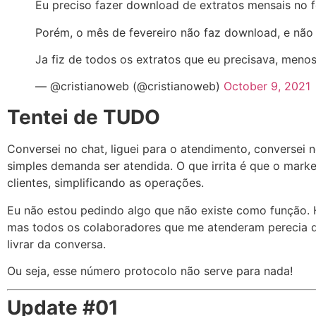
Eu preciso fazer download de extratos mensais no fo
Porém, o mês de fevereiro não faz download, e nã
Ja fiz de todos os extratos que eu precisava, menos
— @cristianoweb (@cristianoweb)
October 9, 2021
Tentei de TUDO
Conversei no chat, liguei para o atendimento, conversei 
simples demanda ser atendida. O que irrita é que o marke
clientes, simplificando as operações.
Eu não estou pedindo algo que não existe como função. 
mas todos os colaboradores que me atenderam perecia d
livrar da conversa.
Ou seja, esse número protocolo não serve para nada!
Update #01