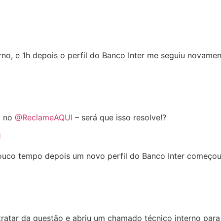
no, e 1h depois o perfil do Banco Inter me seguiu novamen
o no
@ReclameAQUI
– será que isso resolve!?
1
ouco tempo depois um novo perfil do Banco Inter começou 
tratar da questão e abriu um chamado técnico interno para