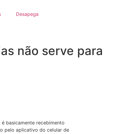
s
Desapega
ias não serve para
ão é basicamente recebimento
pelo aplicativo do celular de