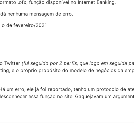
rmato .ofx, função disponível no Internet Banking.
o dá nenhuma mensagem de erro.
 o de fevereiro/2021.
no Twitter
(fui seguido por 2 perfis, que logo em seguida p
ting, e o próprio propósito do modelo de negócios da empre
Há um erro, ele já foi reportado, tenho um protocolo de 
esconhecer essa função no site. Gaguejavam um argument