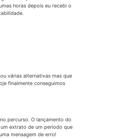
gumas horas depois eu recebi o
abilidade.
ou várias alternativas mas que
oje finalmente conseguimos
s no percurso. O lançamento do
r um extrato de um período que
nhuma mensagem de erro!