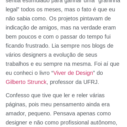
sentia estimulado para ganhar uma “graninha
legal” todos os meses, mas o fato é que eu
não sabia como. Os projetos pintavam de
indicação de amigos, mas na verdade eram
bem poucos e com o passar do tempo fui
ficando frustrado. Lia sempre nos blogs de
vários designers a evolução de seus
trabalhos e eu sempre na mesma. Foi aí que
eu conheci o livro “
Viver de Design
” do
Gilberto Strunck
, professor da UFRJ.
Confesso que tive que ler e reler várias
páginas, pois meu pensamento ainda era
amador, pequeno. Pensava apenas como
designer e não como profissional autônomo,