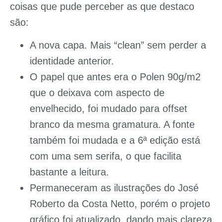
coisas que pude perceber as que destaco
são:
A nova capa. Mais “clean” sem perder a
identidade anterior.
O papel que antes era o Polen 90g/m2
que o deixava com aspecto de
envelhecido, foi mudado para offset
branco da mesma gramatura. A fonte
também foi mudada e a 6ª edição está
com uma sem serifa, o que facilita
bastante a leitura.
Permaneceram as ilustrações do
José
Roberto da Costa Netto
, porém o projeto
gráfico foi atualizado, dando mais clareza