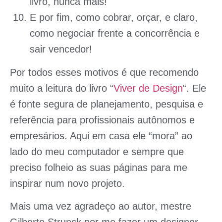
livro, nunca mais!
E por fim, como cobrar, orçar, e claro,
como negociar frente a concorrência e
sair vencedor!
Por todos esses motivos é que recomendo
muito a leitura do livro “
Viver de Design
“. Ele
é fonte segura de planejamento, pesquisa e
referência para profissionais autônomos e
empresários. Aqui em casa ele “mora” ao
lado do meu computador e sempre que
preciso folheio as suas páginas para me
inspirar num novo projeto.
Mais uma vez agradeço ao autor, mestre
Gilberto Strunck
por me fazer um designer