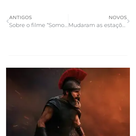
ANTIGOS
NOVOS
Sobre o filme “Somos tão jovens”
Mudaram as estações, nada mudou…