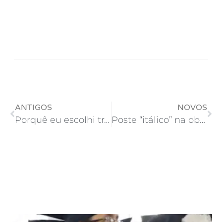
ANTIGOS
NOVOS
Porquê eu escolhi trabalhar com WordPress
Poste “itálico” na obra da Taquara-RJ