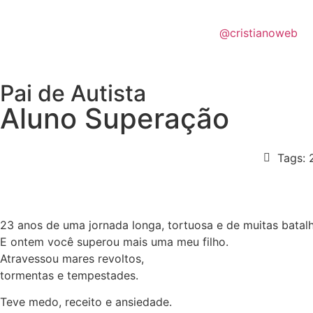
@cristianoweb
Pai de Autista
Aluno Superação
Tags:
23 anos de uma jornada longa, tortuosa e de muitas batalh
E ontem você superou mais uma meu filho.
Atravessou mares revoltos,
tormentas e tempestades.
Teve medo, receito e ansiedade.