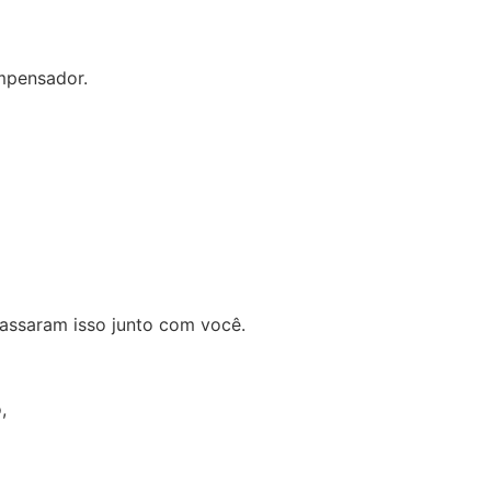
mpensador.
assaram isso junto com você.
,