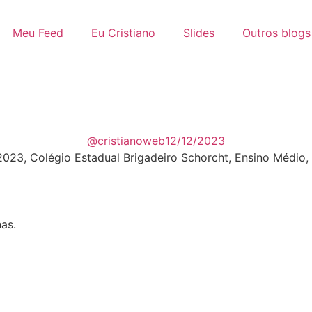
Meu Feed
Eu Cristiano
Slides
Outros blogs
@cristianoweb
12/12/2023
2023
,
Colégio Estadual Brigadeiro Schorcht
,
Ensino Médio
,
as.