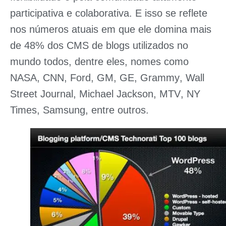
participativa e colaborativa. E isso se reflete
nos números atuais em que ele domina mais
de 48% dos CMS de blogs utilizados no
mundo todos, dentre eles, nomes como
NASA
,
CNN
,
Ford
,
GM
,
GE
,
Grammy
,
Wall
Street Journal
,
Michael Jackson
,
MTV
,
NY
Times
,
Samsung
, entre outros.