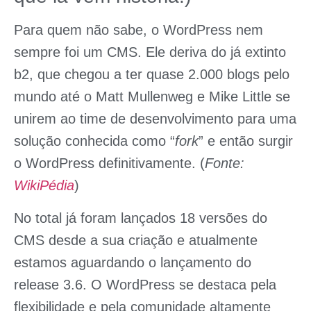
Para quem não sabe, o WordPress nem
sempre foi um CMS. Ele deriva do já extinto
b2
, que chegou a ter quase 2.000 blogs pelo
mundo até o
Matt Mullenweg
e
Mike Little
se
unirem ao time de desenvolvimento para uma
solução conhecida como “
fork
” e então surgir
o WordPress definitivamente. (
Fonte:
WikiPédia
)
No total já foram lançados 18 versões do
CMS desde a sua criação e atualmente
estamos aguardando o lançamento do
release 3.6. O WordPress se destaca pela
flexibilidade e pela comunidade altamente