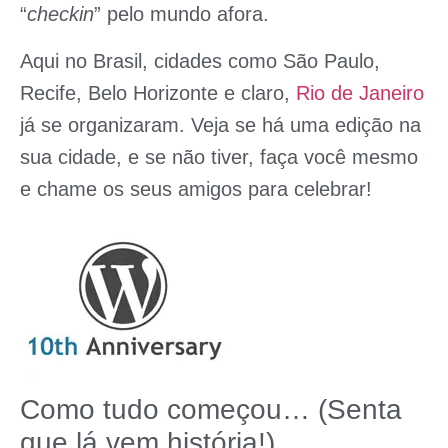
“
checkin
” pelo mundo afora.
Aqui no Brasil, cidades como
São Paulo
,
Recife
,
Belo Horizonte
e claro,
Rio de Janeiro
já se organizaram. Veja se há uma edição na
sua cidade, e se não tiver, faça você mesmo
e chame os seus amigos para celebrar!
Como tudo começou… (Senta
que lá vem história!)