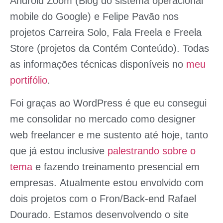
Android Zoom
(Blog do sistema operacional
mobile do Google) e Felipe Pavão nos
projetos
Carreira Solo
,
Fala Freela
e
Freela
Store
(projetos da Contém Conteúdo).
Todas
as informações técnicas disponíveis no
meu
portifólio
.
Foi graças ao WordPress é que eu consegui
me consolidar no mercado como designer
web freelancer e me sustento até hoje, tanto
que já estou inclusive
palestrando sobre o
tema
e fazendo treinamento presencial em
empresas. Atualmente estou envolvido com
dois projetos com o Fron/Back-end Rafael
Dourado. Estamos desenvolvendo o site