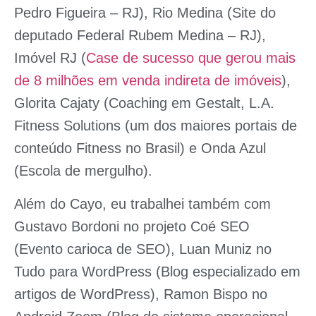
Pedro Figueira – RJ),
Rio Medina
(Site do
deputado Federal Rubem Medina – RJ),
Imóvel RJ
(
Case de sucesso que
gerou mais
de 8 milhões em venda indireta de imóveis
),
Glorita Cajaty
(Coaching em Gestalt,
L.A.
Fitness Solutions
(um dos maiores portais de
conteúdo Fitness no Brasil) e
Onda Azul
(Escola de mergulho).
Além do Cayo, eu trabalhei também com
Gustavo Bordoni no projeto
Coé SEO
(Evento carioca de SEO), Luan Muniz no
Tudo para WordPress
(Blog especializado em
artigos de WordPress), Ramon Bispo no