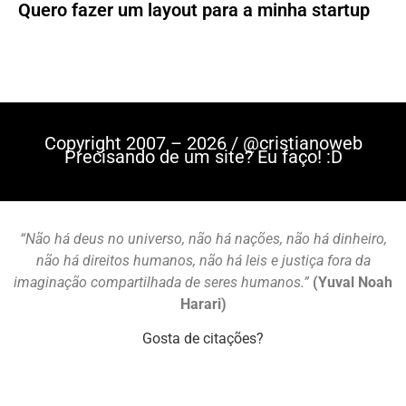
Quero fazer um layout para a minha startup
Copyright 2007 – 2026 / @cristianoweb
Precisando de um site? Eu faço! :D
“Não há deus no universo, não há nações, não há dinheiro,
não há direitos humanos, não há leis e justiça fora da
imaginação compartilhada de seres humanos.”
(Yuval Noah
Harari)
Gosta de citações?
Mastodon