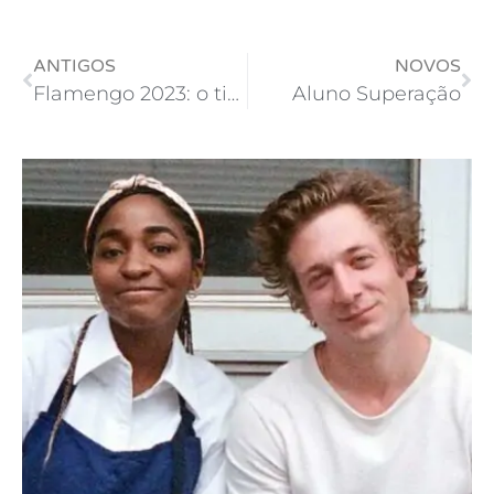
ANTIGOS
NOVOS
Flamengo 2023: o time terminou o ano exatamente do mesmo jeito que começou
Aluno Superação