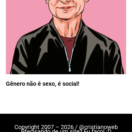
Gênero não é sexo, é social!
Copyright 2007 – 2026 / @cristianoweb
Precisando de um site? Eu faço! :D