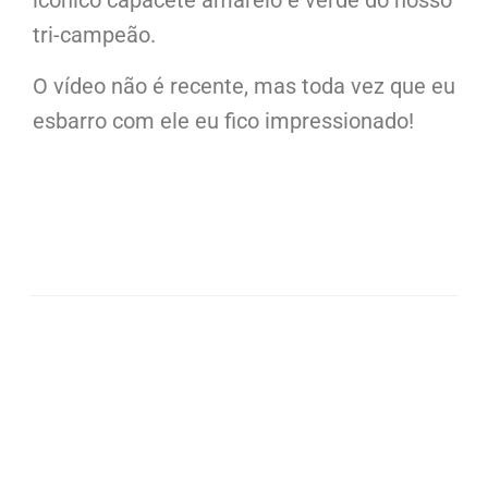
icônico capacete amarelo e verde do nosso
tri-campeão.
O vídeo não é recente, mas toda vez que eu
esbarro com ele eu fico impressionado!