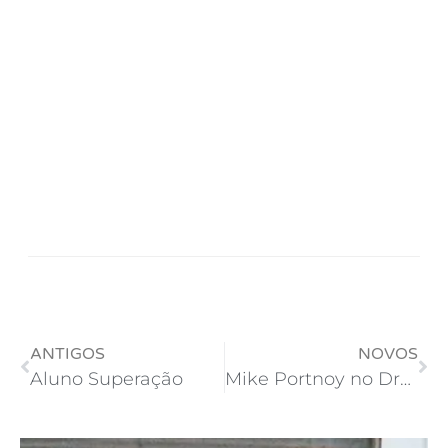
ANTIGOS
NOVOS
Aluno Superação
Mike Portnoy no DreamTheater depois de 13 anos