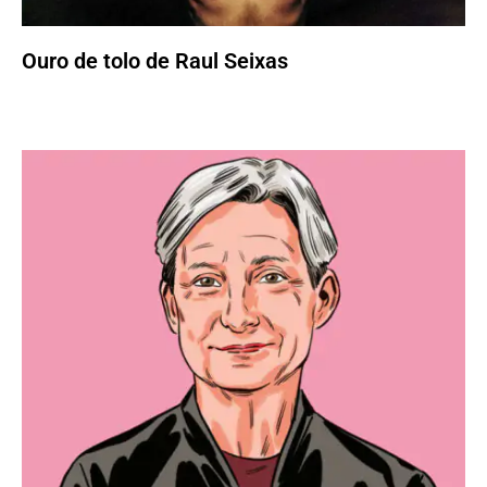
Ouro de tolo de Raul Seixas