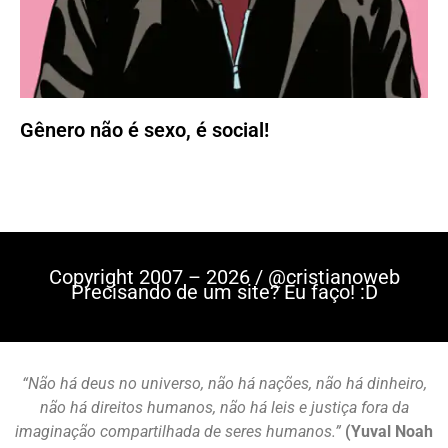
Gênero não é sexo, é social!
Copyright 2007 – 2026 / @cristianoweb
Precisando de um site? Eu faço! :D
“Não há deus no universo, não há nações, não há dinheiro,
não há direitos humanos, não há leis e justiça fora da
imaginação compartilhada de seres humanos.”
(Yuval Noah