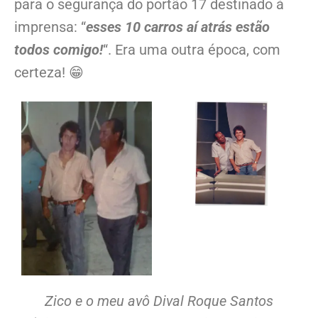
para o segurança do portão 17 destinado à
imprensa: “
esses 10 carros aí atrás estão
todos comigo!
“. Era uma outra época, com
certeza! 😁
Zico e o meu avô Dival Roque Santos