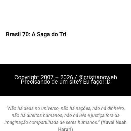
Brasil 70: A Saga do Tri
Copyright 2007 – 2026 / @cristianoweb
Precisando de um site? Eu faço! :D
“Não há deus no universo, não há nações, não há dinheiro,
não há direitos humanos, não há leis e justiça fora da
imaginação compartilhada de seres humanos.”
(Yuval Noah
Harari)