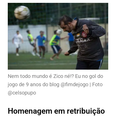
Nem todo mundo é Zico né!? Eu no gol do
jogo de 9 anos do blog @fimdejogo | Foto
@celsopupo
Homenagem em retribuição