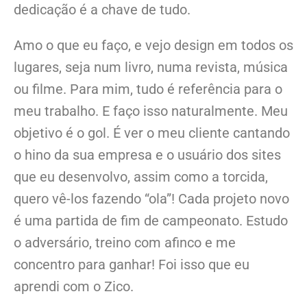
dedicação é a chave de tudo.
Amo o que eu faço, e vejo design em todos os
lugares, seja num livro, numa revista, música
ou filme. Para mim, tudo é referência para o
meu trabalho. E faço isso naturalmente. Meu
objetivo é o gol. É ver o meu cliente cantando
o hino da sua empresa e o usuário dos sites
que eu desenvolvo, assim como a torcida,
quero vê-los fazendo “ola”! Cada projeto novo
é uma partida de fim de campeonato. Estudo
o adversário, treino com afinco e me
concentro para ganhar! Foi isso que eu
aprendi com o Zico.