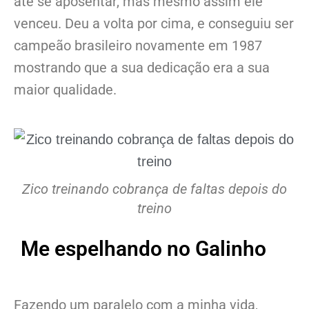
até se aposentar, mas mesmo assim ele
venceu. Deu a volta por cima, e conseguiu ser
campeão brasileiro novamente em 1987
mostrando que a sua dedicação era a sua
maior qualidade.
Zico treinando cobrança de faltas depois do
treino
Me espelhando no Galinho
Fazendo um paralelo com a minha vida,