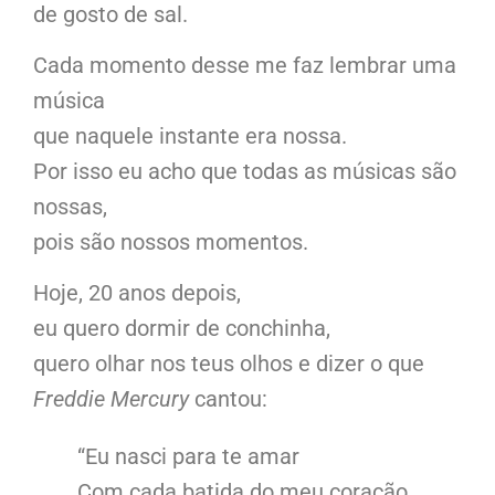
de gosto de sal.
Cada momento desse me faz lembrar uma
música
que naquele instante era nossa.
Por isso eu acho que todas as músicas são
nossas,
pois são nossos momentos.
Hoje, 20 anos depois,
eu quero dormir de conchinha,
quero olhar nos teus olhos e dizer o que
Freddie Mercury
cantou:
“Eu nasci para te amar
Com cada batida do meu coração