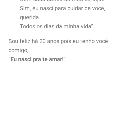
Sim, eu nasci para cuidar de você,
querida
Todos os dias da minha vida”.
Sou feliz há 20 anos pois eu tenho você
comigo,
“
Eu nasci pra te amar!
”