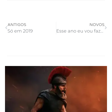
ANTIGOS
NOVOS
Só em 2019
Esse ano eu vou fazer um ‘boot’ no meu voto!