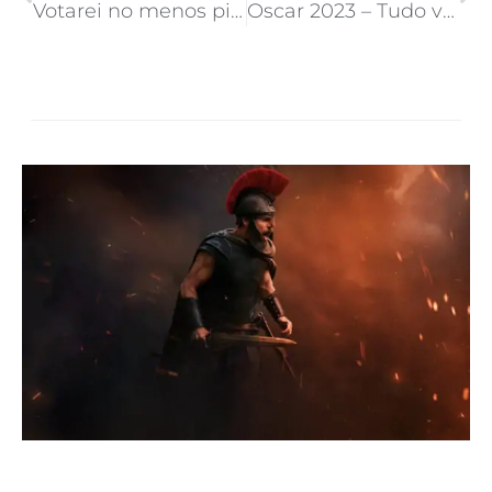
Votarei no menos pior
Oscar 2023 – Tudo vai levar tudo, ou quase tudo!