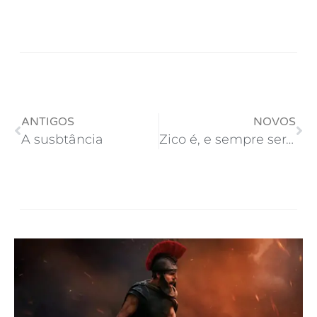
ANTIGOS
NOVOS
A susbtância
Zico é, e sempre será o maior vencedor de títulos do Flamengo!