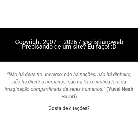
Copyright 2007 – 2026 / @cristianoweb
Precisando de um site? Eu faço! :D
“Não há deus no universo, não há nações, não há dinheiro,
não há direitos humanos, não há leis e justiça fora da
imaginação compartilhada de seres humanos.”
(Yuval Noah
Harari)
Gosta de citações?
Mastodon