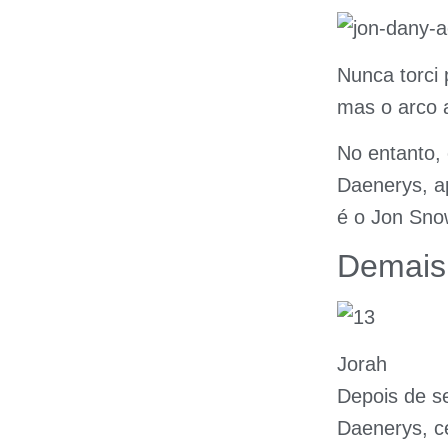
Nunca torci 
mas o arco 
No entanto, 
Daenerys, a
é o Jon Sno
Demais
Jorah
Depois de se
Daenerys, 