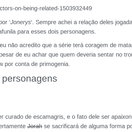
por ‘
Jonerys
‘. Sempre achei a relação deles jogada,
afunila para esses dois personagens.
eu não acredito que a série terá coragem de mata
pesar de eu achar que quem deveria sentar no tro
w por conta de primogenia.
 personagens
r curado de escamagris, e o fato dele ser apaixo
certamente
Jorah
se sacrificará de alguma forma po