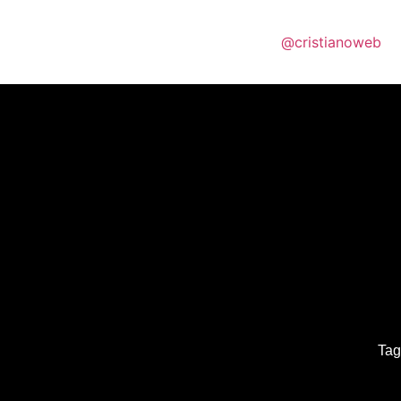
@cristianoweb
Tag