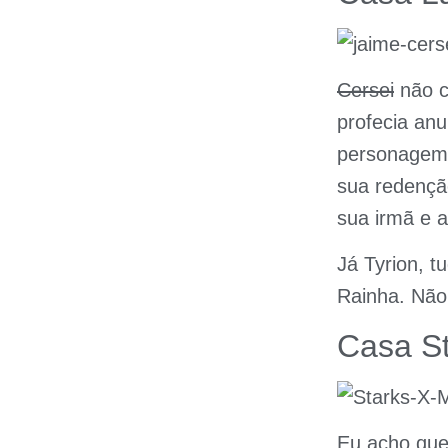
Cersei
não c
profecia anu
personagem 
sua redençã
sua irmã e 
Já Tyrion, t
Rainha. Não 
Casa S
Eu acho que 