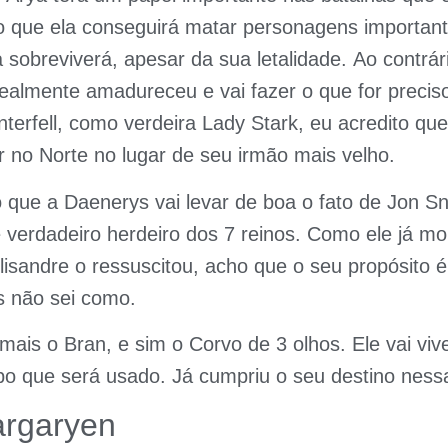
to que ela conseguirá matar personagens importan
 sobreviverá, apesar da sua letalidade. Ao contrár
ealmente amadureceu e vai fazer o que for precis
terfell, como verdeira Lady Stark, eu acredito que
ar no Norte no lugar de seu irmão mais velho.
o que a Daenerys vai levar de boa o fato de Jon 
 verdadeiro herdeiro dos 7 reinos. Como ele já mo
lisandre o ressuscitou, acho que o seu propósito é 
 não sei como.
mais o Bran, e sim o Corvo de 3 olhos. Ele vai vive
po que será usado. Já cumpriu o seu destino ness
argaryen