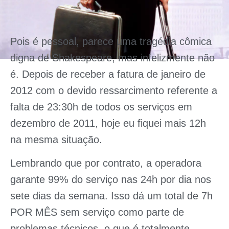
Pois é pessoal, parece uma tragédia cômica
digna de Shakespeare, mas infelizmente não
é. Depois de receber a fatura de janeiro de
2012 com o devido ressarcimento referente a
falta de 23:30h de todos os serviços em
dezembro de 2011, hoje eu fiquei mais 12h
na mesma situação.
Lembrando que por contrato, a operadora
garante 99% do serviço nas 24h por dia nos
sete dias da semana. Isso dá um total de 7h
POR MÊS sem serviço como parte de
problemas técnicos, o que é totalmente