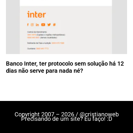
Banco Inter, ter protocolo sem solução há 12
dias não serve para nada né?
Copyright 2007 – 2026 / @cristianoweb
Precisando de um site? Eu faço! :D