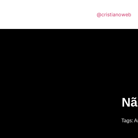
@cristianoweb
Nã
Tags:
A