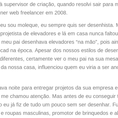
 supervisor de criação, quando resolvi sair para 
ner web freelancer em 2008.
eu sou moleque, eu sempre quis ser desenhista. 
projetista de elevadores e lá em casa nunca faltou
, meu pai desenhava elevadores “na mão”, pois ai
tocad na época. Apesar dos nossos estilos de des
 diferentes, certamente ver o meu pai na sua mesa
da nossa casa, influenciou quem eu viria a ser an
ava noite para entregar projetos da sua empresa e
 me chamou atenção. Mas antes de eu conseguir t
o eu já fiz de tudo um pouco sem ser desenhar. F
 e roupas masculinas, promotor de brinquedos e a