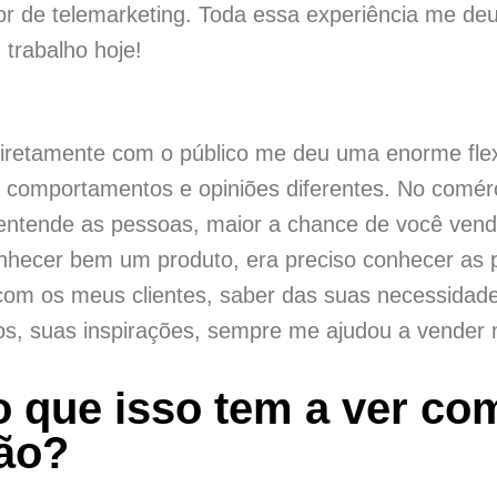
or de telemarketing. Toda essa experiência me d
trabalho hoje!
diretamente com o público me deu uma enorme flex
s comportamentos e opiniões diferentes. No comér
entende as pessoas, maior a chance de você vend
nhecer bem um produto, era preciso conhecer as 
com os meus clientes, saber das suas necessidade
os, suas inspirações, sempre me ajudou a vender 
 que isso tem a ver co
ção?