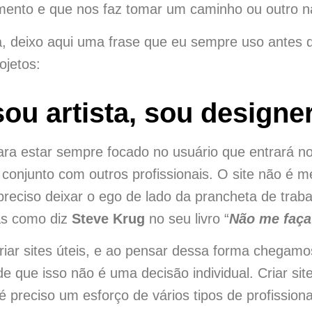
mento e que nos faz tomar um caminho ou outro na
 deixo aqui uma frase que eu sempre uso antes 
ojetos:
ou artista, sou designe
ara estar sempre focado no usuário que entrará no
 conjunto com outros profissionais. O site não é 
preciso deixar o ego de lado da prancheta de traba
as como diz
Steve Krug
no seu livro “
Não me faça
iar sites úteis, e ao pensar dessa forma chegamo
e que isso não é uma decisão individual. Criar sit
é preciso um esforço de vários tipos de profissiona