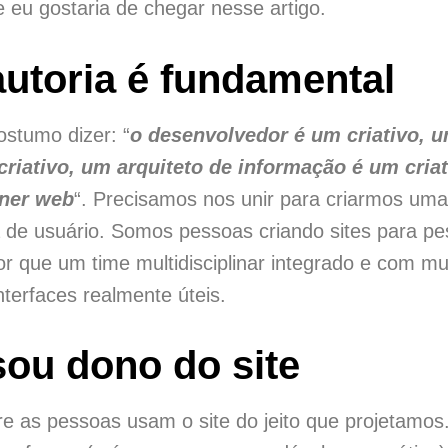
 eu gostaria de chegar nesse artigo.
utoria é fundamental
stumo dizer: “
o desenvolvedor é um criativo, u
riativo, um arquiteto de informação é um criat
gner web
“. Precisamos nos unir para criarmos um
a de usuário. Somos pessoas criando sites para pe
 que um time multidisciplinar integrado e com mui
interfaces realmente úteis.
ou dono do site
 as pessoas usam o site do jeito que projetamos