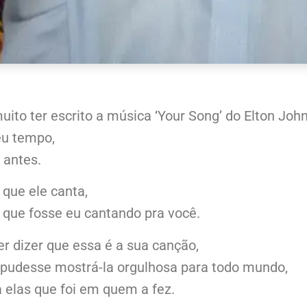
uito ter escrito a música ‘Your Song’ do Elton John
u tempo,
o antes.
que ele canta,
 que fosse eu cantando pra você.
r dizer que essa é a sua canção,
 pudesse mostrá-la orgulhosa para todo mundo,
 elas que foi em quem a fez.