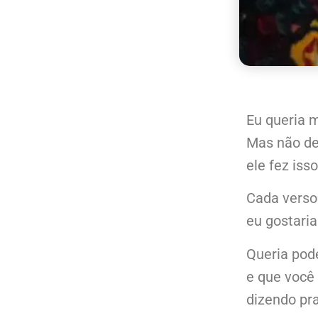
Eu queria m
Mas não de
ele fez iss
Cada verso 
eu gostaria
Queria pode
e que você
dizendo pra