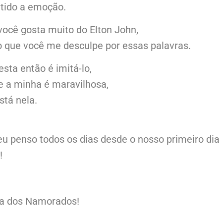
tido a emoção.
você gosta muito do Elton John,
 que você me desculpe por essas palavras.
sta então é imitá-lo,
e a minha é maravilhosa,
stá nela.
eu penso todos os dias desde o nosso primeiro dia
!
dia dos Namorados!