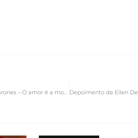
Game of Thrones – O amor é a morte do dever