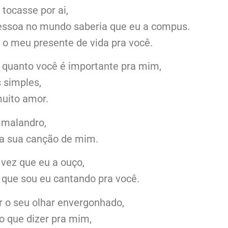
tocasse por ai,
essoa no mundo saberia que eu a compus.
a o meu presente de vida pra você.
o quanto você é importante pra mim,
 simples,
uito amor.
 malandro,
 a sua canção de mim.
 vez que eu a ouço,
 que sou eu cantando pra você.
r o seu olhar envergonhado,
o que dizer pra mim,