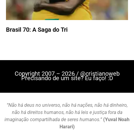
Brasil 70: A Saga do Tri
Copyright 2007 – 2026 / @cristianoweb
Precisando de um site? Eu faço! :D
“Não há deus no universo, não há nações, não há dinheiro,
não há direitos humanos, não há leis e justiça fora da
imaginação compartilhada de seres humanos.”
(Yuval Noah
Harari)