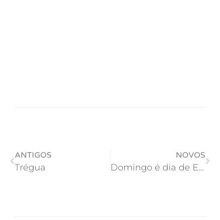
ANTIGOS
NOVOS
Trégua
Domingo é dia de Eleição. Qual é a sua Pauta?