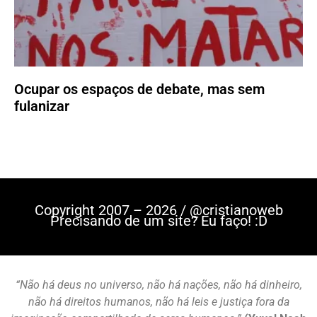
Ocupar os espaços de debate, mas sem
fulanizar
Copyright 2007 – 2026 / @cristianoweb
Precisando de um site? Eu faço! :D
“Não há deus no universo, não há nações, não há dinheiro,
não há direitos humanos, não há leis e justiça fora da