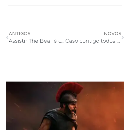
ANTIGOS
NOVOS
Assistir The Bear é como fazer apineia!
Caso contigo todos os dias