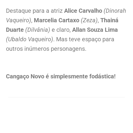
Destaque para a atriz
Alice Carvalho
(Dinorah
Vaqueiro)
,
Marcelia Cartaxo
(Zeza)
,
Thainá
Duarte
(Dilvânia)
e claro,
Allan Souza Lima
(Ubaldo Vaqueiro)
. Mas teve espaço para
outros inúmeros personagens.
Cangaço Novo é simplesmente fodástica!