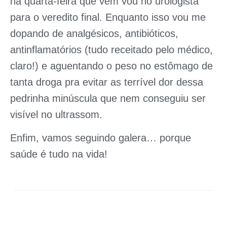
na quarta-feira que vem vou no urologista
para o veredito final. Enquanto isso vou me
dopando de analgésicos, antibióticos,
antinflamatórios (tudo receitado pelo médico,
claro!) e aguentando o peso no estômago de
tanta droga pra evitar as terrível dor dessa
pedrinha minúscula que nem conseguiu ser
visível no ultrassom.
Enfim, vamos seguindo galera… porque
saúde é tudo na vida!