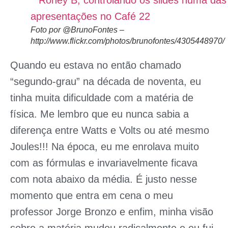
Foto por @BrunoFontes –
http://www.flickr.com/photos/brunofontes/4305448970/
Quando eu estava no então chamado
“segundo-grau” na década de noventa, eu
tinha muita dificuldade com a matéria de
física. Me lembro que eu nunca sabia a
diferença entre Watts e Volts ou até mesmo
Joules!!! Na época, eu me enrolava muito
com as fórmulas e invariavelmente ficava
com nota abaixo da média. É justo nesse
momento que entra em cena o meu
professor
Jorge Bronzo
e enfim, minha visão