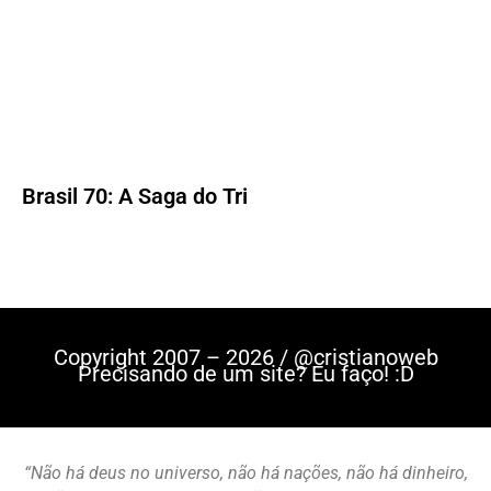
Brasil 70: A Saga do Tri
Copyright 2007 – 2026 / @cristianoweb
Precisando de um site? Eu faço! :D
“Não há deus no universo, não há nações, não há dinheiro,