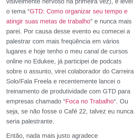
visivelmente nervoso na primeira vez), e levei
o tema “
GTD: Como organizar seu tempo e
atingir suas metas de trabalho
” e nunca mais
parei. Por causa desse evento eu comecei a
palestrar com mais freqüência em vários
lugares e hoje tenho o meu canal de
cursos
online no Edukee
, já participei de podcats
sobre o assunto, virei colaborador do
Carreira
Solo/Fala Freela
e recentemente lancei o
treinamento de produtividade com GTD para
empresas chamado “
Foca no Trabalho
“. Ou
seja, se não fosse o
Café 22
, talvez eu nunca
seria palestrante.
Então, nada mais justo agradece