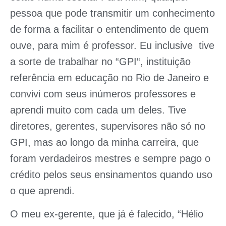
pessoa que pode transmitir um conhecimento
de forma a facilitar o entendimento de quem
ouve, para mim é professor. Eu inclusive tive
a sorte de trabalhar no “
GPI
“, instituição
referência em educação no Rio de Janeiro e
convivi com seus inúmeros professores e
aprendi muito com cada um deles. Tive
diretores, gerentes, supervisores não só no
GPI, mas ao longo da minha carreira, que
foram verdadeiros mestres e sempre pago o
crédito pelos seus ensinamentos quando uso
o que aprendi.
O meu ex-gerente, que já é falecido, “
Hélio