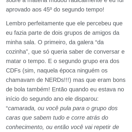
sobre a matéria mudou radicalmente e eu fui
aprovado aos 45º do segundo tempo!
Lembro perfeitamente que ele percebeu que
eu fazia parte de dois grupos de amigos da
minha sala. O primeiro, da galera “da
cozinha”, que só queria saber de conversar e
matar o tempo. E o segundo grupo era dos
CDFs (sim, naquela época ninguém os
chamavam de NERDs!!!) mas que eram bons
de bola também! Então quando eu estava no
início do segundo ano ele disparou:
“
camarada, ou você pula para o grupo dos
caras que sabem tudo e corre atrás do
conhecimento, ou então você vai repetir de