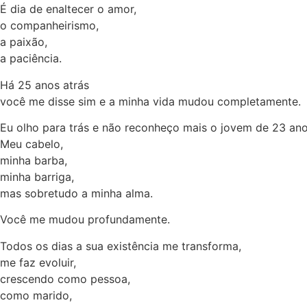
É dia de enaltecer o amor,
o companheirismo,
a paixão,
a paciência.
Há 25 anos atrás
você me disse sim e a minha vida mudou completamente.
Eu olho para trás e não reconheço mais o jovem de 23 anos
Meu cabelo,
minha barba,
minha barriga,
mas sobretudo a minha alma.
Você me mudou profundamente.
Todos os dias a sua existência me transforma,
me faz evoluir,
crescendo como pessoa,
como marido,