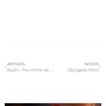
ANTIGOS
NOVOS
Rush — No limite da emoção MEEEEESMO!
Obrigado filho!