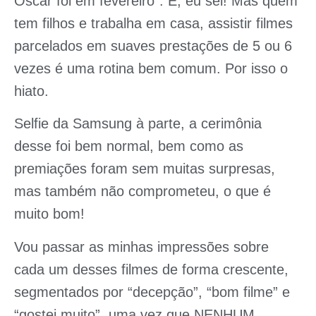
Oscar foi em fevereiro”. É, eu sei! Mas quem
tem filhos e trabalha em casa, assistir filmes
parcelados em suaves prestações de 5 ou 6
vezes é uma rotina bem comum. Por isso o
hiato.
Selfie da Samsung à parte, a cerimônia
desse foi bem normal, bem como as
premiações foram sem muitas surpresas,
mas também não comprometeu, o que é
muito bom!
Vou passar as minhas impressões sobre
cada um desses filmes de forma crescente,
segmentados por “decepção”, “bom filme” e
“gostei muito”, uma vez que NENHUM