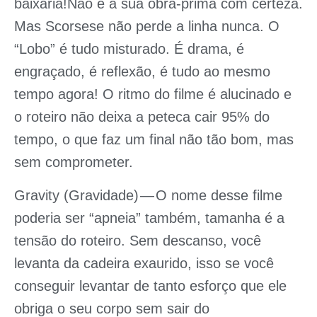
baixaria!Não é a sua obra-prima com certeza.
Mas Scorsese não perde a linha nunca. O
“Lobo” é tudo misturado. É drama, é
engraçado, é reflexão, é tudo ao mesmo
tempo agora! O ritmo do filme é alucinado e
o roteiro não deixa a peteca cair 95% do
tempo, o que faz um final não tão bom, mas
sem comprometer.
Gravity (Gravidade)
— O nome desse filme
poderia ser “apneia” também, tamanha é a
tensão do roteiro. Sem descanso, você
levanta da cadeira exaurido, isso se você
conseguir levantar de tanto esforço que ele
obriga o seu corpo sem sair do