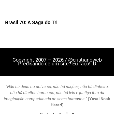
Brasil 70: A Saga do Tri
Copyright 2007 – 2026 / @cristianoweb
Precisando de um site? Eu faço! :D
“Não há deus no universo, não há nações, não há dinheiro,
não há direitos humanos, não há leis e justiça fora da
imaginação compartilhada de seres humanos.”
(Yuval Noah
Harari)