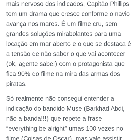
mais nervoso dos indicados, Capitão Phillips
tem um drama que cresce conforme o navio
avança nos mares. É um filme cru, sem
grandes soluções mirabolantes para uma
locação em mar aberto e o que se destaca é
a tensão de não saber o que vai acontecer
(ok, agente sabe!) com o protagonista que
fica 90% do filme na mira das armas dos
piratas.
Só realmente não consegui entender a
indicação do bandido Muse (Barkhad Abdi,
não a banda!!!) que repete a frase
“everything be alright” umas 100 vezes no
filme (Coisas de Oscar), mas vale assistir