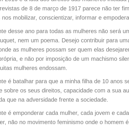
revistas de 8 de março de 1917 parece não ter fim
nos mobilizar, conscientizar, informar e empodera
te desse ano para todas as mulheres não será um
quet, nem um poema. Desejo contribuir para um
onde as mulheres possam ser quem elas desejare
própria, e não por imposição de um machismo sile
uitas mulheres endossam.
te é batalhar para que a minha filha de 10 anos s
ze sobre os seus direitos, capacidade com a sua a
nda que na adversidade frente a sociedade.
te é emponderar cada mulher, cada jovem e cad
er, não no movimento feminismo onde o homem é 