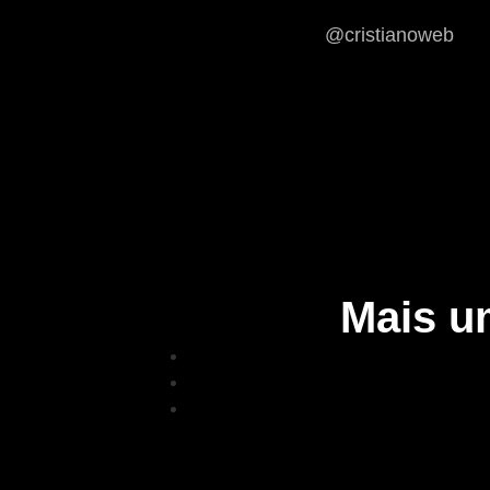
@cristianoweb
Mais u