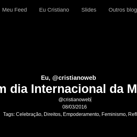
Meu Feed
Eu Cristiano
Slides
Outros blog
Eu, @cristianoweb
m dia Internacional da 
@cristianoweb
08/03/2016
Tags:
Celebração
,
Direitos
,
Empoderamento
,
Feminismo
,
Ref