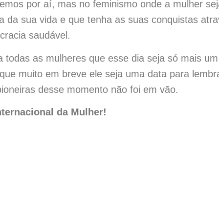
vemos por aí, mas no feminismo onde a mulher sej
a da sua vida e que tenha as suas conquistas atr
cracia saudável.
a todas as mulheres que esse dia seja só mais um
 que muito em breve ele seja uma data para lemb
 pioneiras desse momento não foi em vão.
Internacional da Mulher!