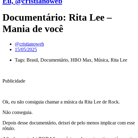
Eu, @cristianoweb
Documentário: Rita Lee –
Mania de você
@cristianoweb
15/05/2025
Tags:
Brasil
,
Documentário
,
HBO Max
,
Música
,
Rita Lee
Publicidade
Ok, eu não consiguia chamar a música da Rita Lee de Rock.
Não conseguia.
Depois desse documentário, deixei de pelo menos implicar com esse
rótulo.