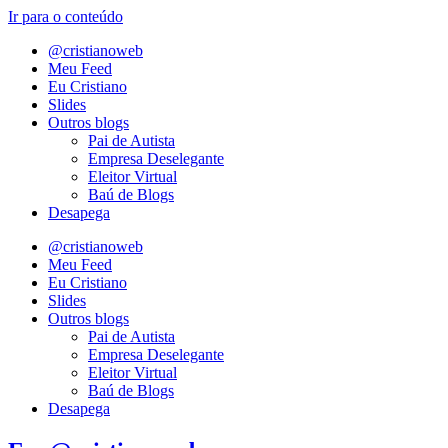
Ir para o conteúdo
@cristianoweb
Meu Feed
Eu Cristiano
Slides
Outros blogs
Pai de Autista
Empresa Deselegante
Eleitor Virtual
Baú de Blogs
Desapega
@cristianoweb
Meu Feed
Eu Cristiano
Slides
Outros blogs
Pai de Autista
Empresa Deselegante
Eleitor Virtual
Baú de Blogs
Desapega