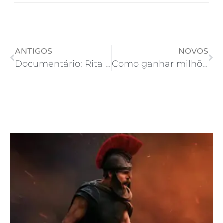
ANTIGOS
NOVOS
Documentário: Rita Lee – Mania de você
Como ganhar milhões antes que a vovó morra