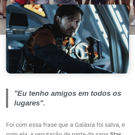
"Eu tenho amigos em todos os
lugares".
Foi com essa frase que a Galáxia foi salva, e
com ela, a reputação de parte da saga
Star