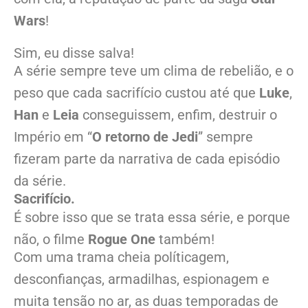
Wars
!
Sim, eu disse salva!
A série sempre teve um clima de rebelião, e o
peso que cada sacrifício custou até que
Luke
,
Han
e
Leia
conseguissem, enfim, destruir o
Império em “
O retorno de Jedi
” sempre
fizeram parte da narrativa de cada episódio
da série.
Sacrifício.
É sobre isso que se trata essa série, e porque
não, o filme
Rogue One
também!
Com uma trama cheia políticagem,
desconfianças, armadilhas, espionagem e
muita tensão no ar, as duas temporadas de