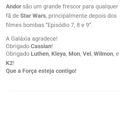
Andor
são um grande frescor para qualquer
fã de
Star Wars
, principalmente depois dos
filmes bombas “Episódio 7, 8 e 9”.
A Galáxia agradece!
Obrigado
Cassian
!
Obrigado
Luthen
,
Kleya
,
Mon
,
Vel
,
Wilmon
, e
K2
!
Que a Força esteja contigo!