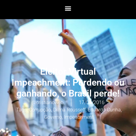
Eleitor Virtual
Impeachment: Perdendo ou
ganhando, o Brasil perde!
@cristianoweb
17/04/2016
Tags:
Corrupção
,
Dilma Rousseff
,
Eduardo Cunha
,
Governo
,
Impeachment