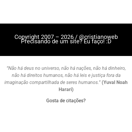
Copyright 2007 – 2026 / @cristianoweb
Precisando de um site? Eu faço! :D
“Não há deus no universo, não há nações, não há dinheiro,
não há direitos humanos, não há leis e justiça fora da
imaginação compartilhada de seres humanos.”
(Yuval Noah
Harari)
Gosta de citações?
Mastodon