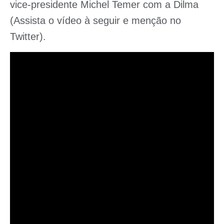
vice-presidente Michel Temer com a Dilma
(Assista o vídeo à seguir e menção no
Twitter).