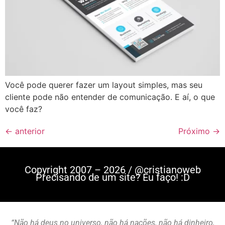
Você pode querer fazer um layout simples, mas seu
cliente pode não entender de comunicação. E aí, o que
você faz?
←
anterior
Próximo
→
Copyright 2007 – 2026 / @cristianoweb
Precisando de um site? Eu faço! :D
“Não há deus no universo, não há nações, não há dinheiro,