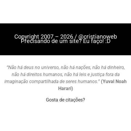
Copyright 2007 – 2026 / @cristianoweb
Precisando de um site? Eu faço! :D
“Não há deus no universo, não há nações, não há dinheiro,
não há direitos humanos, não há leis e justiça fora da
imaginação compartilhada de seres humanos.”
(Yuval Noah
Harari)
Gosta de citações?
Mastodon