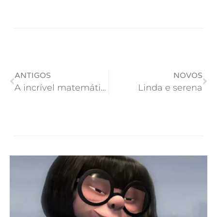
ANTIGOS
NOVOS
A incrível matemática da @NETAtende
Linda e serena