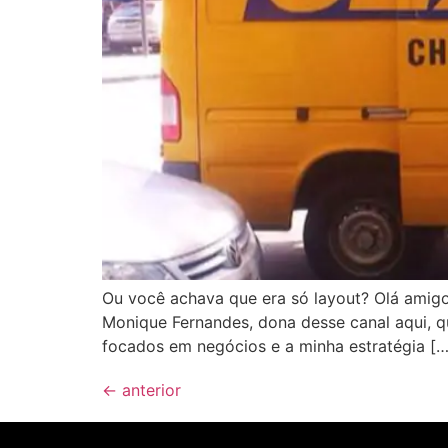
Ou você achava que era só layout? Olá amig
Monique Fernandes, dona desse canal aqui, q
focados em negócios e a minha estratégia […
←
anterior