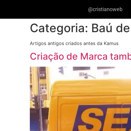
@cristianoweb
Categoria:
Baú de
Artigos antigos criados antes da Kamus
Criação de Marca ta