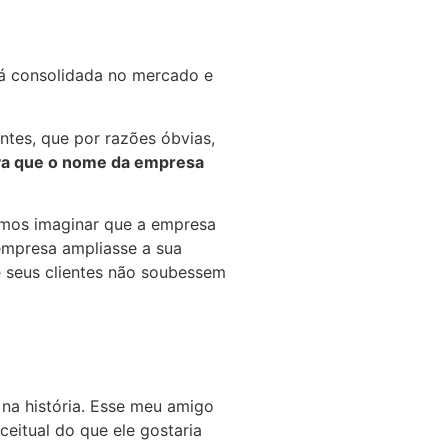
á consolidada no mercado e
tes, que por razões óbvias,
va que o nome da empresa
amos imaginar que a empresa
empresa ampliasse a sua
e seus clientes não soubessem
na história. Esse meu amigo
eitual do que ele gostaria