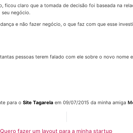
o, ficou claro que a tomada de decisão foi baseada na rel
o seu negócio.
udança e não fazer negócio, o que faz com que esse invest
 tantas pessoas terem falado com ele sobre o novo nome e
ente para o
Site Tagarela
em 09/07/2015 da minha amiga
M
Quero fazer um layout para a minha startup