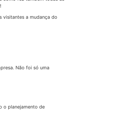
!
s visitantes a mudança do
presa. Não foi só uma
o o planejamento de