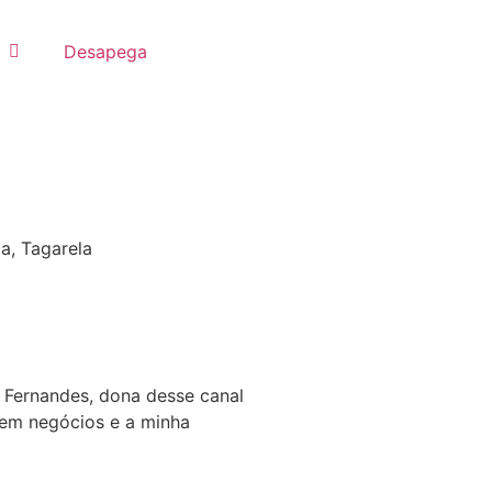
Desapega
ca
,
Tagarela
 Fernandes, dona desse canal
 em negócios e a minha