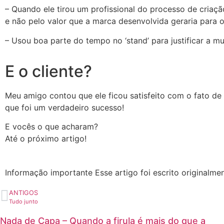
– Quando ele tirou um profissional do processo de criaçã
e não pelo valor que a marca desenvolvida geraria para 
– Usou boa parte do tempo no ‘stand’ para justificar a m
E o cliente?
Meu amigo contou que ele ficou satisfeito com o fato de
que foi um verdadeiro sucesso!
E vocês o que acharam?
Até o próximo artigo!
Informação importante
Esse artigo foi escrito originalm
ANTIGOS
Tudo junto
Nada de Capa – Quando a firula é mais do que a