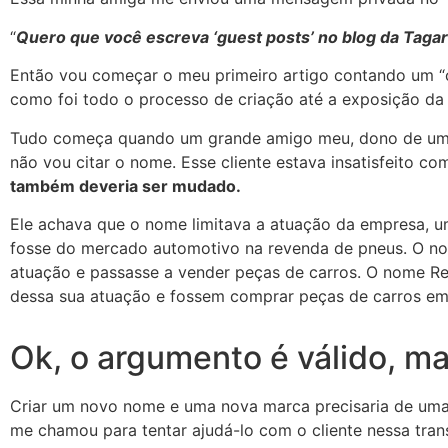
“
Quero que você escreva ‘guest posts’ no blog da Tagare
Então vou começar o meu primeiro artigo contando um “
como foi todo o processo de criação até a exposição d
Tudo começa quando um grande amigo meu, dono de uma ag
não vou citar o nome. Esse cliente estava insatisfeito c
também deveria ser mudado.
Ele achava que o nome limitava a atuação da empresa, 
fosse do mercado automotivo na revenda de pneus. O nom
atuação e passasse a vender peças de carros. O nome Rei
dessa sua atuação e fossem comprar peças de carros em 
Ok, o argumento é válido, m
Criar um novo nome e uma nova marca precisaria de uma 
me chamou para tentar ajudá-lo com o cliente nessa tran