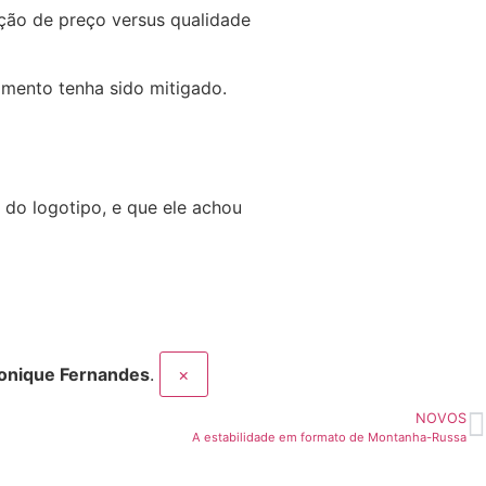
ação de preço versus qualidade
imento tenha sido mitigado.
 do logotipo, e que ele achou
onique Fernandes
.
×
NOVOS
A estabilidade em formato de Montanha-Russa