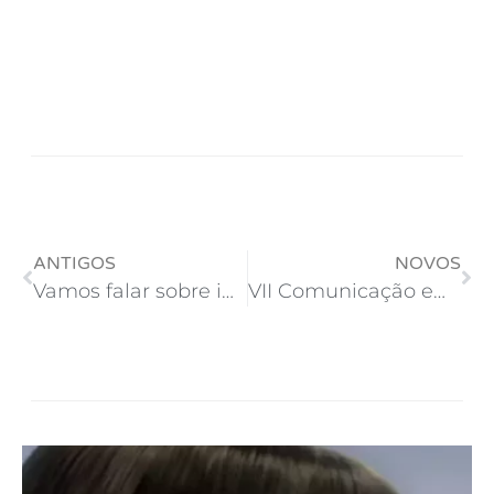
ANTIGOS
NOVOS
Vamos falar sobre inadimplência?
VII Comunicação em Foco da UNIVERSO – Eu fui!