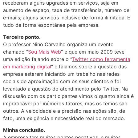
receberam alguns upgrades em serviços, seja em
aumento de espaço, taxa de transferência, número de
e-mails; alguns serviços inclusive de forma ilimitada. E
tudo de forma espontânea pela empresa.
Terceiro ponto.
O professor Nino Carvalho organiza um evento
chamado “
Sou Mais Web
” e que em maio 2009 teve
uma edição falando sobre o “
Twitter como ferramenta
em marketing digital
” e falamos sobre a questão das
empresa estarem iniciando um trabalho nas redes
sociais de aproximação com os seus clientes e foi
levantado a questão do atendimento pelo Twitter. Na
discussão com os participantes vimos o quanto ainda é
impraticável por inúmeros fatores, mas os temos são
outros. A velocidade e a precisão nas ações são, de
fato, uma exigência e necessidade real do mercado.
Minha conclusão.
A empresa tem muitos pontos negativos, e muitos