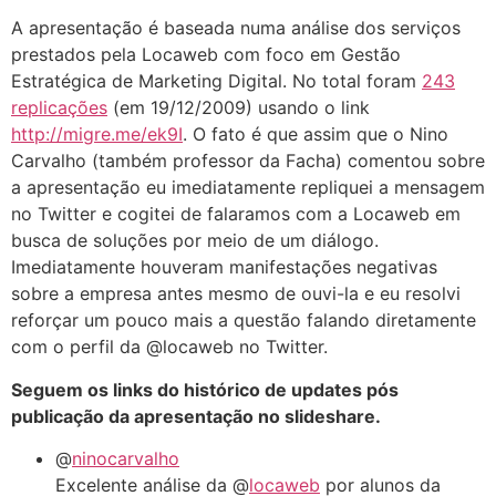
A apresentação é baseada numa análise dos serviços
prestados pela Locaweb com foco em Gestão
Estratégica de Marketing Digital. No total foram
243
replicações
(em 19/12/2009) usando o link
http://migre.me/ek9I
. O fato é que assim que o Nino
Carvalho (também professor da Facha) comentou sobre
a apresentação eu imediatamente repliquei a mensagem
no Twitter e cogitei de falaramos com a Locaweb em
busca de soluções por meio de um diálogo.
Imediatamente houveram manifestações negativas
sobre a empresa antes mesmo de ouvi-la e eu resolvi
reforçar um pouco mais a questão falando diretamente
com o perfil da @locaweb no Twitter.
Seguem os links do histórico de updates pós
publicação da apresentação no slideshare.
@
ninocarvalho
Excelente análise da @
locaweb
por alunos da