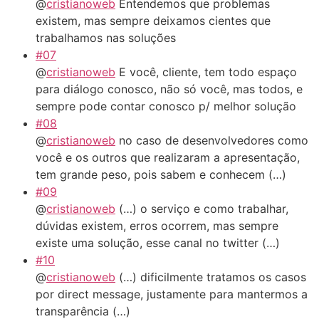
@
cristianoweb
Entendemos que problemas
existem, mas sempre deixamos cientes que
trabalhamos nas soluções
#07
@
cristianoweb
E você, cliente, tem todo espaço
para diálogo conosco, não só você, mas todos, e
sempre pode contar conosco p/ melhor solução
#08
@
cristianoweb
no caso de desenvolvedores como
você e os outros que realizaram a apresentação,
tem grande peso, pois sabem e conhecem (…)
#09
@
cristianoweb
(…) o serviço e como trabalhar,
dúvidas existem, erros ocorrem, mas sempre
existe uma solução, esse canal no twitter (…)
#10
@
cristianoweb
(…) dificilmente tratamos os casos
por direct message, justamente para mantermos a
transparência (…)