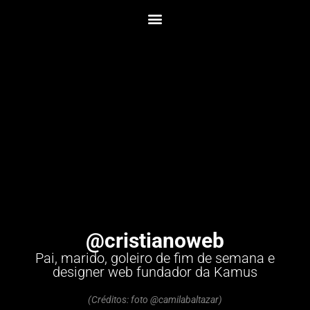
@cristianoweb
Pai, marido, goleiro de fim de semana e
designer web fundador da Kamus
(Créditos: foto @camilabaltazar)