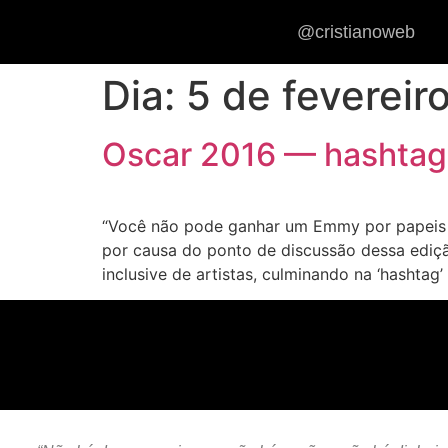
@cristianoweb
Dia:
5 de fevereir
Oscar 2016 — hashta
“Você não pode ganhar um Emmy por papeis 
por causa do ponto de discussão dessa ediçã
inclusive de artistas, culminando na ‘hashtag