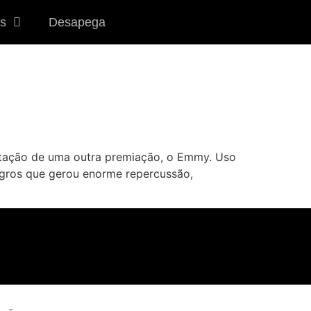
s
Desapega
tação de uma outra premiação, o Emmy. Uso
negros que gerou enorme repercussão,