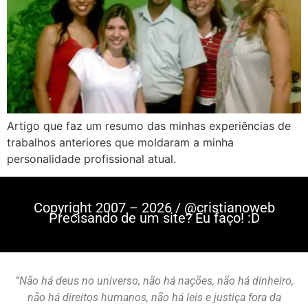
Artigo que faz um resumo das minhas experiências de
trabalhos anteriores que moldaram a minha
personalidade profissional atual.
Copyright 2007 – 2026 / @cristianoweb
Precisando de um site? Eu faço! :D
“Não há deus no universo, não há nações, não há dinheiro,
não há direitos humanos, não há leis e justiça fora da