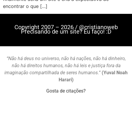
encontrar o que […]
Copyright 2007 – 2026 / @cristianoweb
Precisando de um site? Eu faço! :D
“Não há deus no universo, não há nações, não há dinheiro,
não há direitos humanos, não há leis e justiça fora da
imaginação compartilhada de seres humanos.”
(Yuval Noah
Harari)
Gosta de citações?
Mastodon