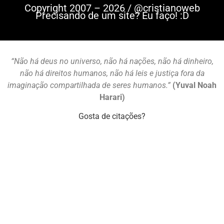
Copyright 2007 – 2026 / @cristianoweb
Precisando de um site? Eu faço! :D
“Não há deus no universo, não há nações, não há dinheiro,
não há direitos humanos, não há leis e justiça fora da
imaginação compartilhada de seres humanos.”
(Yuval Noah
Harari)
Gosta de citações?
Mastodon