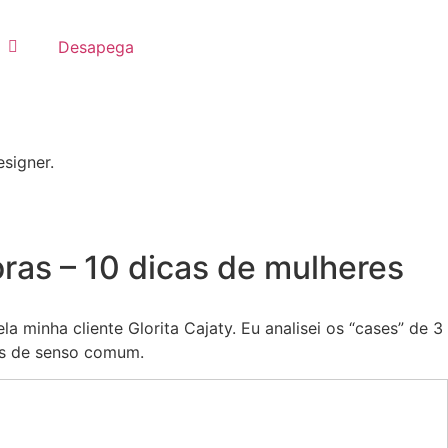
Desapega
esigner.
s – 10 dicas de mulheres
minha cliente Glorita Cajaty. Eu analisei os “cases” de 3
os de senso comum.