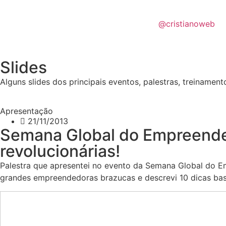
@cristianoweb
Slides
Alguns slides dos principais eventos, palestras, treinament
Apresentação
21/11/2013
Semana Global do Empreende
revolucionárias!
Palestra que apresentei no evento da Semana Global do Em
grandes empreendedoras brazucas e descrevi 10 dicas ba