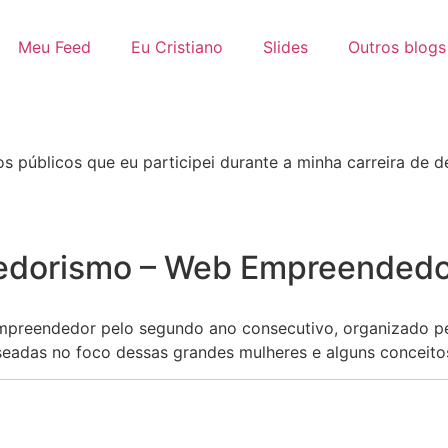
Meu Feed
Eu Cristiano
Slides
Outros blogs
os públicos que eu participei durante a minha carreira de d
dorismo – Web Empreendedora
preendedor pelo segundo ano consecutivo, organizado pela 
seadas no foco dessas grandes mulheres e alguns conceit