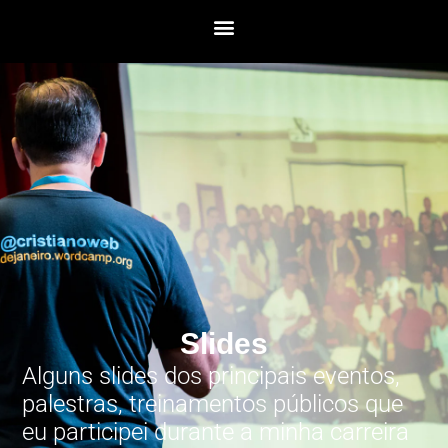
Slides
Alguns slides dos principais eventos,
palestras, treinamentos públicos que
eu participei durante a minha carreira