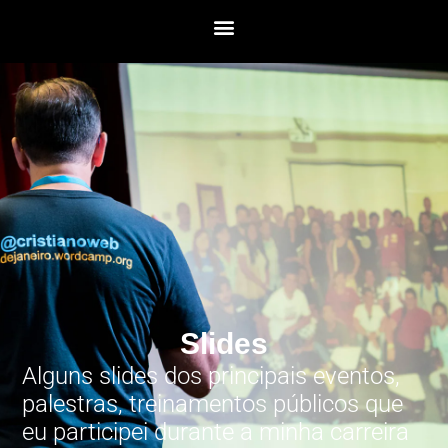
Slides
Alguns slides dos principais eventos,
palestras, treinamentos públicos que
eu participei durante a minha carreira