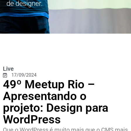
de designer.
Live
17/09/2024
49º Meetup Rio –
Apresentando o
projeto: Design para
WordPress
Que o WordPress é muito mais que o CMS mais