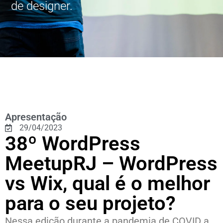
de designer.
Apresentação
29/04/2023
38º WordPress
MeetupRJ – WordPress
vs Wix, qual é o melhor
para o seu projeto?
Nessa edição durante a pandemia de COVID a