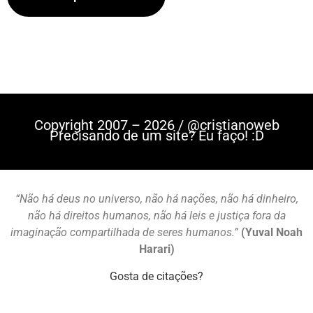
Copyright 2007 – 2026 / @cristianoweb
Precisando de um site? Eu faço! :D
“Não há deus no universo, não há nações, não há dinheiro,
não há direitos humanos, não há leis e justiça fora da
imaginação compartilhada de seres humanos.”
(Yuval Noah
Harari)
Gosta de citações?