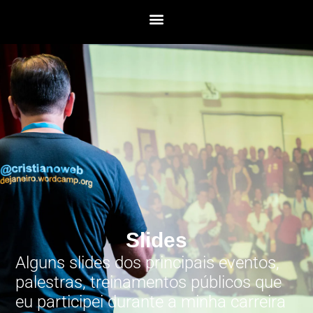
Slides
Alguns slides dos principais eventos,
palestras, treinamentos públicos que
eu participei durante a minha carreira