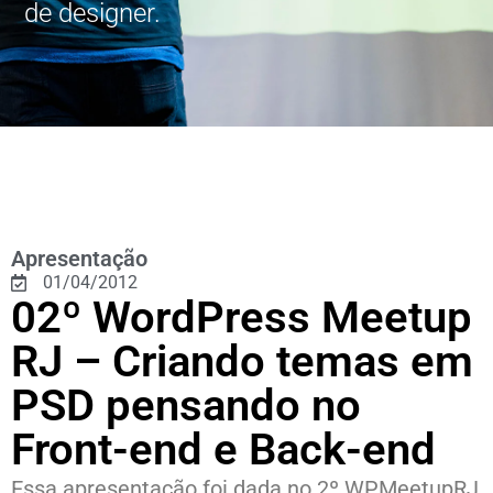
de designer.
Apresentação
01/04/2012
02º WordPress Meetup
RJ – Criando temas em
PSD pensando no
Front-end e Back-end
Essa apresentação foi dada no 2º WPMeetupRJ