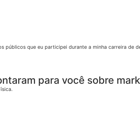
os públicos que eu participei durante a minha carreira de d
ntaram para você sobre marke
sica.