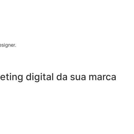
esigner.
ting digital da sua marca