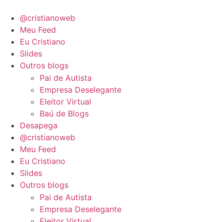
@cristianoweb
Meu Feed
Eu Cristiano
Slides
Outros blogs
Pai de Autista
Empresa Deselegante
Eleitor Virtual
Baú de Blogs
Desapega
@cristianoweb
Meu Feed
Eu Cristiano
Slides
Outros blogs
Pai de Autista
Empresa Deselegante
Eleitor Virtual