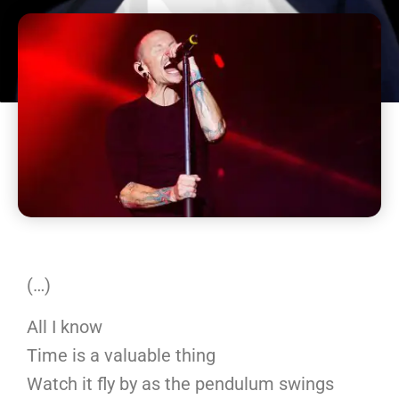
(…)
All I know
Time is a valuable thing
Watch it fly by as the pendulum swings