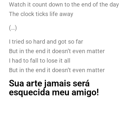
Watch it count down to the end of the day
The clock ticks life away
(…)
I tried so hard and got so far
But in the end it doesn’t even matter
I had to fall to lose it all
But in the end it doesn’t even matter
Sua arte jamais será
esquecida meu amigo!