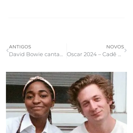
ANTIGOS
NOVOS
David Bowie cantando Under Pressure ao vivo em 1996
Oscar 2024 – Cadê Monster!?