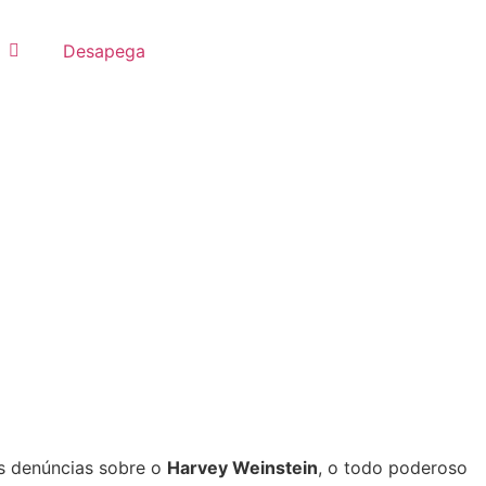
Desapega
s denúncias sobre o
Harvey Weinstein
, o todo poderoso