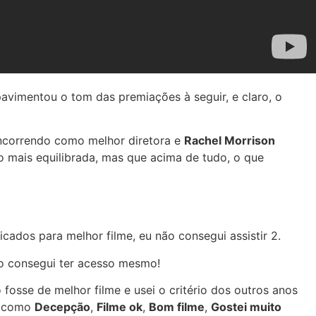
avimentou o tom das premiações à seguir, e claro, o
ncorrendo como melhor diretora e
Rachel Morrison
o mais equilibrada, mas que acima de tudo, o que
ados para melhor filme, eu não consegui assistir 2.
ão consegui ter acesso mesmo!
fosse de melhor filme e usei o critério dos outros anos
es como
Decepção
,
Filme ok
,
Bom filme
,
Gostei muito