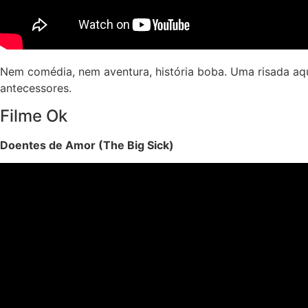
Nem comédia, nem aventura, história boba. Uma risada aqui
antecessores.
Filme Ok
Doentes de Amor (The Big Sick)