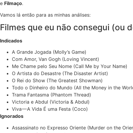
e
Filmaço
.
Vamos lá então para as minhas análises:
Filmes que eu não consegui (ou des
Indicados
A Grande Jogada (Molly’s Game)
Com Amor, Van Gogh (Loving Vincent)
Me Chame pelo Seu Nome (Call Me by Your Name)
O Artista do Desastre (The Disaster Artist)
O Rei do Show (The Greatest Showman)
Todo o Dinheiro do Mundo (All the Money in the Worl
Trama Fantasma (Phantom Thread)
Victoria e Abdul (Victoria & Abdul)
Viva — A Vida É uma Festa (Coco)
Ignorados
Assassinato no Expresso Oriente (Murder on the Orie