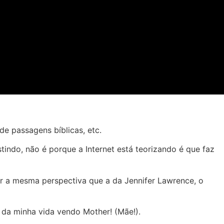
de passagens bíblicas, etc.
tindo, não é porque a Internet está teorizando é que faz
er a mesma perspectiva que a da Jennifer Lawrence, o
h da minha vida vendo Mother! (Mãe!).