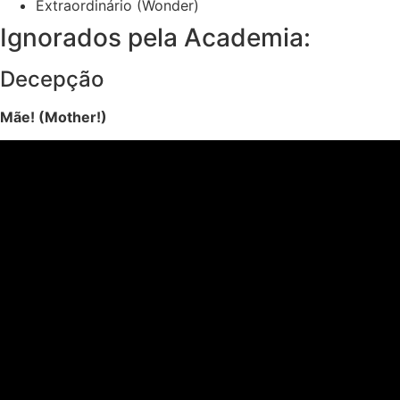
Extraordinário (Wonder)
Ignorados pela Academia:
Decepção
Mãe! (Mother!)