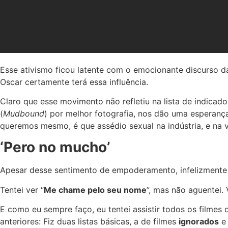
Esse ativismo ficou latente com o emocionante discurso 
Oscar certamente terá essa influência.
Claro que esse movimento não refletiu na lista de indicad
(
Mudbound
) por melhor fotografia, nos dão uma esperanç
queremos mesmo, é que assédio sexual na indústria, e na v
‘Pero no mucho’
Apesar desse sentimento de empoderamento, infelizmente eu
Tentei ver “
Me chame pelo seu nome
”, mas não aguentei. 
E como eu sempre faço, eu tentei assistir todos os filmes
anteriores: Fiz duas listas básicas, a de filmes
ignorados