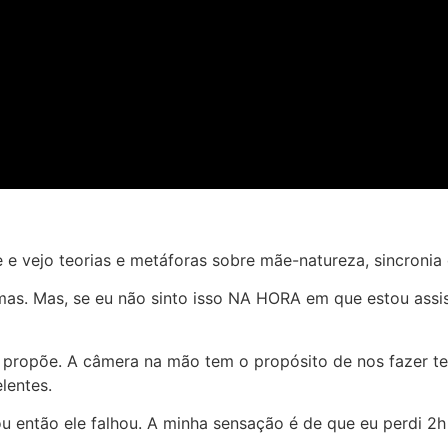
 e vejo teorias e metáforas sobre mãe-natureza, sincronia 
mas. Mas, se eu não sinto isso NA HORA em que estou assis
e propõe. A câmera na mão tem o propósito de nos fazer t
lentes.
 ou então ele falhou. A minha sensação é de que eu perdi 2