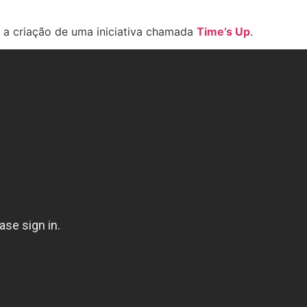
 a criação de uma iniciativa chamada
Time’s Up
.