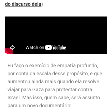
do discurso dela
)
Eu faço o exercício de empatia profundo,
por conta da escala desse propósito, e que
aumentou ainda mais quando ela resolve
viajar para Gaza para protestar contra
Israel. Mas isso, quem sabe, será assunto
para um novo documentário!