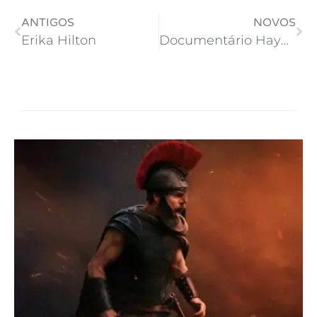
ANTIGOS
NOVOS
Erika Hilton
Documentário Hayao Miyazaki e a Garça